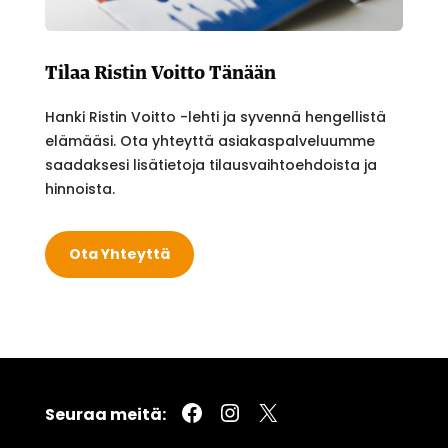
Tilaa Ristin Voitto Tänään
Hanki Ristin Voitto -lehti ja syvennä hengellistä
elämääsi. Ota yhteyttä asiakaspalveluumme
saadaksesi lisätietoja tilausvaihtoehdoista ja
hinnoista.
Ota Yhteyttä
Facebook
Instagram
X
Seuraa meitä: