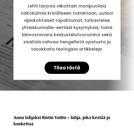
Lehti tarjoaa viikoittain monipuolisia
näkökulmia kristilliseen toimintaan, uutisoi
ajankohtaiset tapahtumat, tarkastelee
yhteiskunnallis-eettisiä kysymyksiä, toimii
kiinnostavana keskustelufoorumina sekä
sisältää vahvaa hengellistä opetusta ja
tasokkaita teologisia artikkeleja.
Tilaa tästä
Anna lahjaksi Ristin Voitto – lahja, joka kestää ja
koskettaa