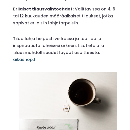
Erilaiset tilausvaihtoehdot:
Valittavissa on 4, 6
tai 12 kuukauden määräaikaiset tilaukset, jotka
sopivat erilaisiin lahjatarpeisiin.
Tilaa lahja helposti verkossa ja tuo iloa ja
inspiraatiota läheisesi arkeen. Lisätietoja ja
tilausmahdollisuudet löydät osoitteesta:
aikashop.fi