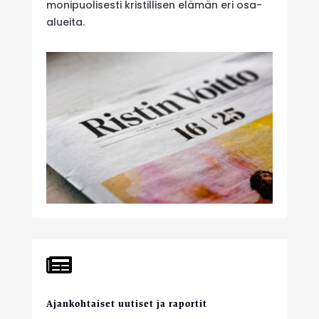
monipuolisesti kristillisen elämän eri osa-
alueita.

Ajankohtaiset uutiset ja raportit