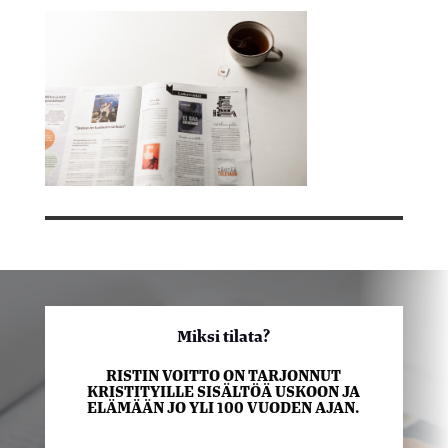
Miksi tilata?
RISTIN VOITTO ON TARJONNUT
KRISTITYILLE SISÄLTÖÄ USKOON JA
ELÄMÄÄN JO YLI 100 VUODEN AJAN.