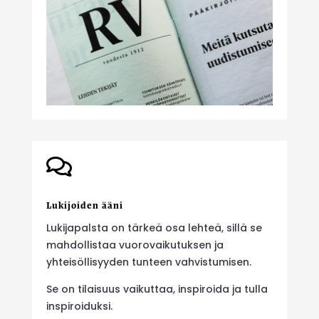

Lukijoiden ääni
Lukijapalsta on tärkeä osa lehteä, sillä se
mahdollistaa vuorovaikutuksen ja
yhteisöllisyyden tunteen vahvistumisen.
Se on tilaisuus vaikuttaa, inspiroida ja tulla
inspiroiduksi.