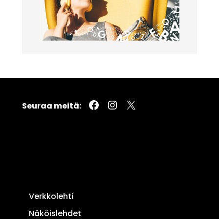
Facebook
Instagram
X
Seuraa meitä:
Verkkolehti
Näköislehdet