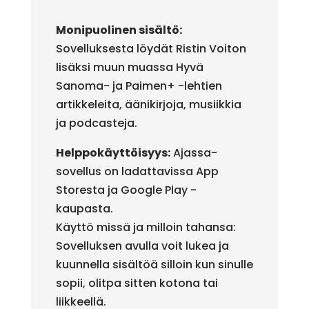
Monipuolinen sisältö:
Sovelluksesta löydät Ristin Voiton
lisäksi muun muassa Hyvä
Sanoma- ja Paimen+ -lehtien
artikkeleita, äänikirjoja, musiikkia
ja podcasteja.
Helppokäyttöisyys:
Ajassa-
sovellus on ladattavissa App
Storesta ja Google Play -
kaupasta.
Käyttö missä ja milloin tahansa:
Sovelluksen avulla voit lukea ja
kuunnella sisältöä silloin kun sinulle
sopii, olitpa sitten kotona tai
liikkeellä.