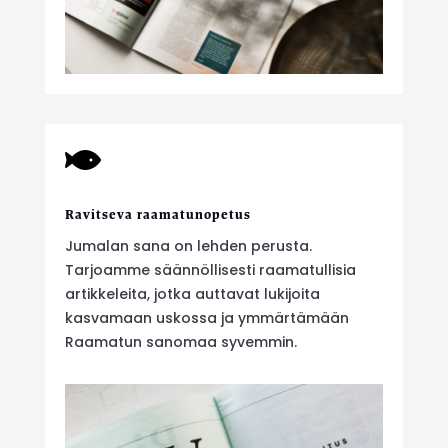

Ravitseva raamatunopetus
Jumalan sana on lehden perusta.
Tarjoamme säännöllisesti raamatullisia
artikkeleita, jotka auttavat lukijoita
kasvamaan uskossa ja ymmärtämään
Raamatun sanomaa syvemmin.