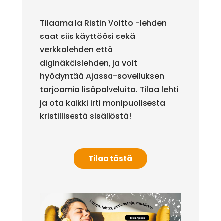
Tilaamalla Ristin Voitto -lehden
saat siis käyttöösi sekä
verkkolehden että
diginäköislehden, ja voit
hyödyntää Ajassa-sovelluksen
tarjoamia lisäpalveluita. Tilaa lehti
ja ota kaikki irti monipuolisesta
kristillisestä sisällöstä!
Tilaa tästä