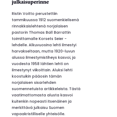
julkaisuperinne
Ristin Voitto perustettiin
tammikuussa 1912 suomenkielisenä
rinnakkaislehtenä norjalaisen
pastorin Thomas Ball Barrattin
toimittamalle Korsets Seier -
lehdelle. Alkuvuosina lehti ilmestyi
harvakseltaan, mutta 1920-luvun
alussa ilmestymistiheys kasvoi, ja
vuodesta 1958 lähtien lehti on
ilmestynyt viikoittain. Aluksi lehti
koostuikin pääosin tämän
norjalaisen sisarlehden
suomennetuista artikkeleista. Tästä
vaatimattomasta alusta kasvoi
kuitenkin nopeasti itsenäinen ja
merkittävä julkaisu Suomen
vapaakristilliselle yhteisölle.