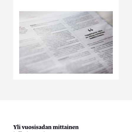
Yli vuosisadan mittainen