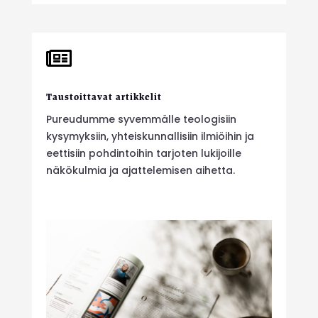

Taustoittavat artikkelit
Pureudumme syvemmälle teologisiin
kysymyksiin, yhteiskunnallisiin ilmiöihin ja
eettisiin pohdintoihin tarjoten lukijoille
näkökulmia ja ajattelemisen aihetta.