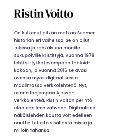
On kulkenut pitkän matkan Suomen
historian eri vaiheissa. Se on ollut
tukena ja rohkaisuna monille
sukupolville kristittyjä. Vuonna 1978
lehti siirtyi kätevämpään tabloid-
kokoon, ja vuonna 2016 se avasi
ovensa myös digitaalisessa
maailmassa verkkolehtenä. Nyt,
osana laajempaa Ajassa-
verkkolehteä, Ristin Voiton perintö
elää edelleen vahvana. Digitaalisen
näköislehden kautta voit edelleen
nauttia tutusta sisällöstä missä ja
milloin tahansa.